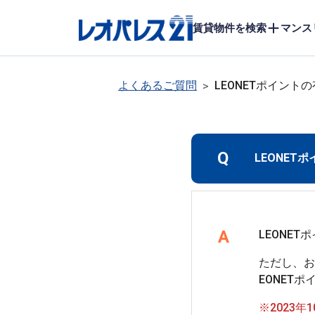
賃貸物件を検索
マンス
よくあるご質問
LEONETポイン
>
Q
LEONE
A
ただし、お
EONET
※2023