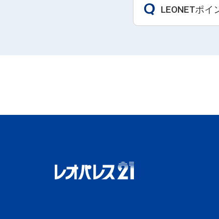
LEONET
Q