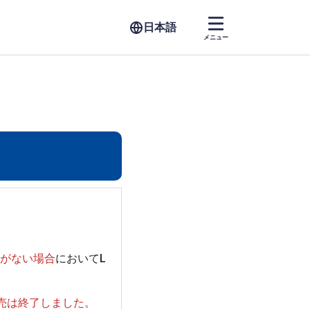
メニュー
用がない場合
においてL
規販売は終了しました。