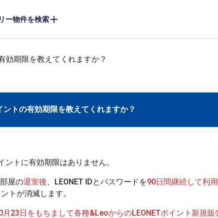
リー物件を検索
トの有効期限を教えてくれますか？
Tポイントの有効期限を教えてくれますか？
部屋の
退室後
、LEONET IDとパスワードを
90日間継続して利
ポイントが消滅します。
年10月23日をもちまして各種&LeoからのLEONETポイント新