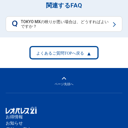
関連するFAQ
TOKYO MXの映りが悪い場合は、どうすればよい
Q
ですか？
ページ先頭へ
お得情報
お知らせ