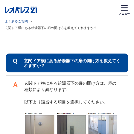
メニュー
よくあるご質問
>
玄関ドア横にある給湯器下の扉の開け方を教えてくれますか？
Q
玄関ドア横にある給湯器下の扉の開け方を教えてく
れますか？
玄関ドア横にある給湯器下の扉の開け方は、扉の
A
種類により異なります。
