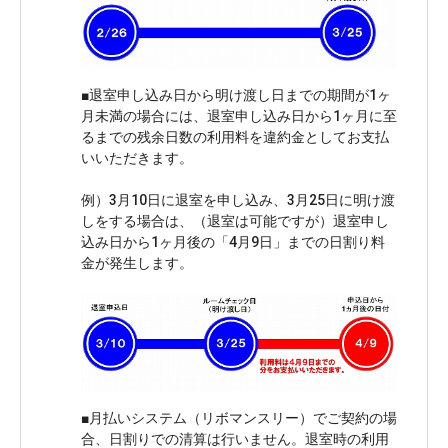
■退室申し込み日から明け渡し日までの期間が1ヶ
月未満の場合には、退室申し込み日から1ヶ月に至
るまでの残余日数の利用料を違約金としてお支払
いいただきます。 

例）3月10日に退室を申し込み、3月25日に明け渡
しをする場合は、（退室は可能ですが）退室申し
込み日から1ヶ月後の「4月9日」までの日割り料
■月払いシステム（リボマンスリー）でご契約の場
合、日割りでの清算は行いません。退室時の利用