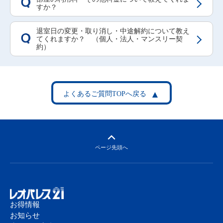
Q
すか？
退室日の変更・取り消し・中途解約について教え
てくれますか？ （個人・法人・マンスリー契
Q
約）
ページ先頭へ
お得情報
お知らせ