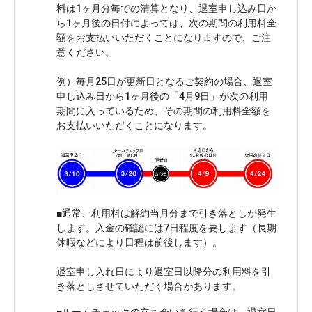
料は1ヶ月分毎での清算となり、退室申し込み日か
ら1ヶ月後の日付によっては、次の期間の利用料全
額をお支払いいただくことになりますので、ご注
意ください。

例）毎月25日が更新日となるご契約の場合、退室
申し込み日から1ヶ月後の「4月9日」が次の利用
期間に入っているため、その期間の利用料全額を
■通常、利用料は解約当月分まで引き落としが発生
します。入金の確認には7日程度を要します（長期
休暇などにより日程は前後します）。

退室申し入れ日により退室日以降分の利用料を引
■ルームチェックの立ち会いを行う場合は、退室日