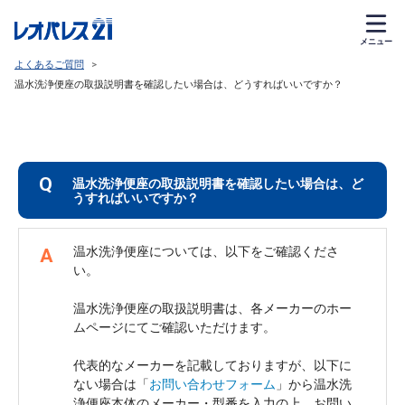
メニュー
よくあるご質問
>
温水洗浄便座の取扱説明書を確認したい場合は、どうすればいいですか？
Q
温水洗浄便座の取扱説明書を確認したい場合は、ど
うすればいいですか？
温水洗浄便座については、以下をご確認くださ
A
い。
温水洗浄便座の取扱説明書は、各メーカーのホー
ムページにてご確認いただけます。
代表的なメーカーを記載しておりますが、以下に
ない場合は「
お問い合わせフォーム
」から温水洗
浄便座本体のメーカー・型番を入力の上、お問い