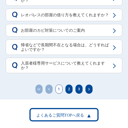
か？
レオパレスの部屋の借り方を教えてくれますか？
Q
お部屋のカビ対策についてのご案内
Q
帰省などで長期間不在となる場合は、どうすれば
Q
よいですか？
入居者様専用サービスについて教えてくれます
Q
か？
1
2
3