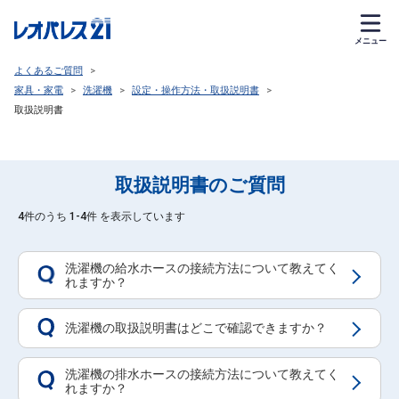
メニュー
よくあるご質問
>
家具・家電
>
洗濯機
>
設定・操作方法・取扱説明書
>
取扱説明書
取扱説明書のご質問
4件のうち 1-4件 を表示しています
洗濯機の給水ホースの接続方法について教えてく
Q
れますか？
洗濯機の取扱説明書はどこで確認できますか？
Q
洗濯機の排水ホースの接続方法について教えてく
Q
れますか？