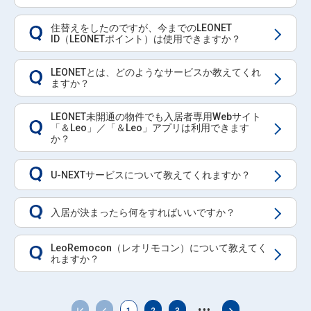
住替えをしたのですが、今までのLEONET
Q
ID（LEONETポイント）は使用できますか？
LEONETとは、どのようなサービスか教えてくれ
Q
ますか？
LEONET未開通の物件でも入居者専用Webサイト
「＆Leo」／「＆Leo」アプリは利用できます
Q
か？
U-NEXTサービスについて教えてくれますか？
Q
入居が決まったら何をすればいいですか？
Q
LeoRemocon（レオリモコン）について教えてく
Q
れますか？
…
1
2
3